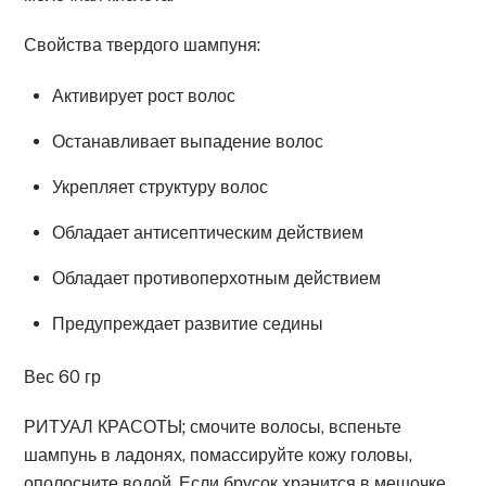
Свойства твердого шампуня:
Активирует рост волос
Останавливает выпадение волос
Укрепляет структуру волос
Обладает антисептическим действием
Обладает противоперхотным действием
Предупреждает развитие седины
Вес 60 гр
РИТУАЛ КРАСОТЫ; смочите волосы, вспеньте
шампунь в ладонях, помассируйте кожу головы,
ополосните водой. Если брусок хранится в мешочке,