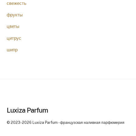
свежесть
фрукты
цветы
цитрус
шипр
Luxiza Parfum
© 2023-2026 Luxiza Parfum - французская наливная парфюмерия
Back
To