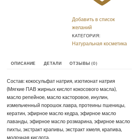
Добавить в список
желаний
КАТЕГОРИЯ:
Натуральная косметика
ОПИСАНИЕ
ДЕТАЛИ
ОТЗЫВЫ (0)
Состав: кокосульфат натрия, изотионат натрия
(Мягкие ПАВ жирных кислот кокосового масла),
масло репейное, масло касторовое, инулин,
измельченный порошок лавра, протеины пшеницы,
кератин, эфирное масло кедра, эфирное масло
лаванды, эфирное масло розмарина, эфирное масло
пихты, экстракт крапивы, экстракт хмеля, крапива,
молочная кислота.