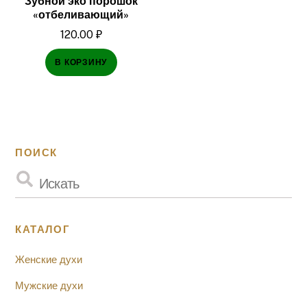
Зубной эко порошок
«отбеливающий»
120.00
₽
В КОРЗИНУ
ПОИСК
КАТАЛОГ
Женские духи
Мужские духи