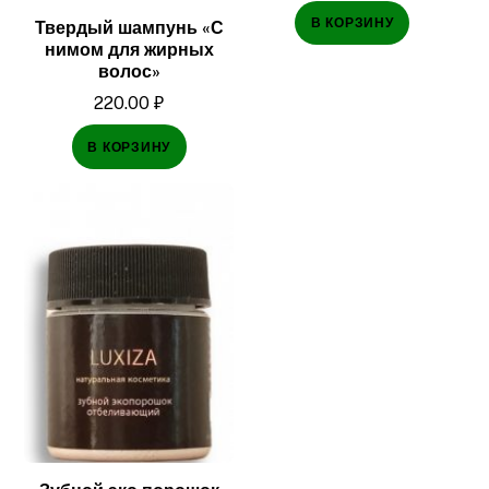
В КОРЗИНУ
Твердый шампунь «С
нимом для жирных
волос»
220.00
₽
В КОРЗИНУ