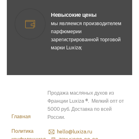
Невысокие цены
мы являемся производителем
парфюмерии
зарегистрированной торговой
марки Luxiza;
Продажа масляных духов из
Франции Luxiza ®. Мелкий опт от
5000 руб. Доставка по всей
Главная
России.
Политика
hello@luxiza.ru