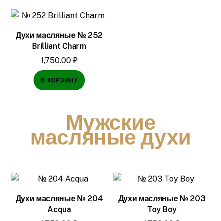
Духи масляные № 252
Brilliant Charm
1,750.00
₽
В КОРЗИНУ
Мужские
масляные духи
Духи масляные № 204
Духи масляные № 203
Acqua
Toy Boy