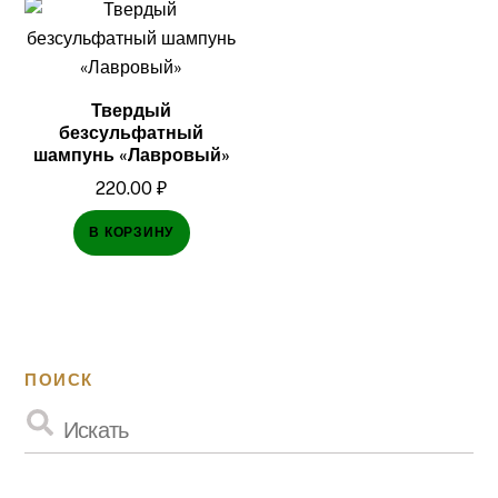
Твердый
безсульфатный
шампунь «Лавровый»
220.00
₽
В КОРЗИНУ
ПОИСК