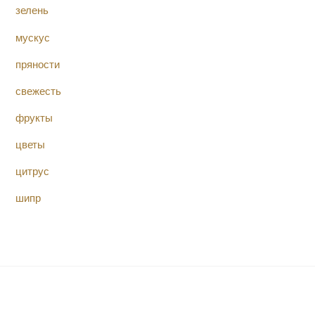
зелень
мускус
пряности
свежесть
фрукты
цветы
цитрус
шипр