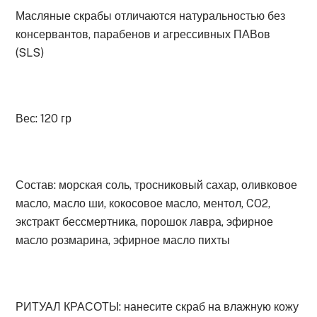
Масляные скрабы отличаются натуральностью без
консервантов, парабенов и агрессивных ПАВов
(SLS)
Вес: 120 гр
Состав: морская соль, тросниковый сахар, оливковое
масло, масло ши, кокосовое масло, ментол, CO2,
экстракт бессмертника, порошок лавра, эфирное
масло розмарина, эфирное масло пихты
РИТУАЛ КРАСОТЫ: нанесите скраб на влажную кожу