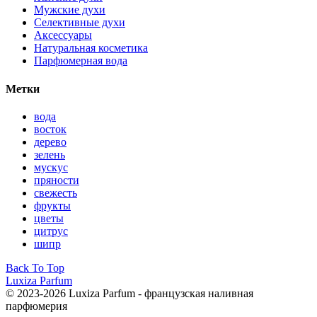
Мужские духи
Селективные духи
Аксессуары
Натуральная косметика
Парфюмерная вода
Метки
вода
восток
дерево
зелень
мускус
пряности
свежесть
фрукты
цветы
цитрус
шипр
Back To Top
Luxiza Parfum
© 2023-2026 Luxiza Parfum - французская наливная
парфюмерия