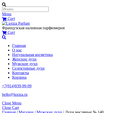
Menu
Cart
Французская наливная парфюмерия
Cart
Главная
О нас
Натуральная косметика
Женские духи
Мужские духи
Селективные духи
Контакты
Корзина
+7(914)939-99-99
hello@luxiza.ru
Close Menu
Close Cart
Главная
/
Магазин
/
Мужские духи
/ Духи масляные № 140