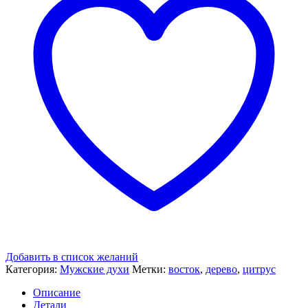
Добавить в список желаний
Категория:
Мужские духи
Метки:
восток
,
дерево
,
цитрус
Описание
Детали