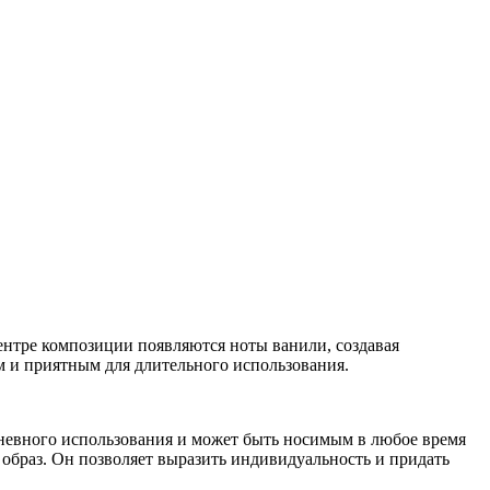
центре композиции появляются ноты ванили, создавая
м и приятным для длительного использования.
дневного использования и может быть носимым в любое время
 образ. Он позволяет выразить индивидуальность и придать