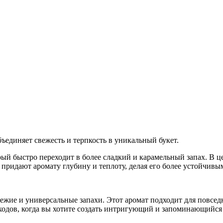
ъединяет свежесть и терпкость в уникальный букет.
орый быстро переходит в более сладкий и карамельный запах. В 
придают аромату глубину и теплоту, делая его более устойчивы
вежие и универсальные запахи. Этот аромат подходит для повсе
ыходов, когда вы хотите создать интригующий и запоминающийся