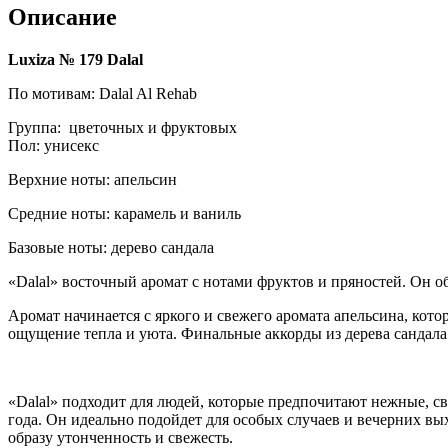
Описание
Luxiza № 179 Dalal
По мотивам: Dalal Al Rehab
Группа: цветочных и фруктовых
Пол: унисекс
Верхние ноты: апельсин
Средние ноты: карамель и ваниль
Базовые ноты: дерево сандала
«Dalal» восточный аромат с нотами фруктов и пряностей. Он об
Аромат начинается с яркого и свежего аромата апельсина, кот
ощущение тепла и уюта. Финальные аккорды из дерева сандала 
«Dalal» подходит для людей, которые предпочитают нежные, с
года. Он идеально подойдет для особых случаев и вечерних в
образу утонченность и свежесть.