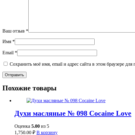
Ваш отзыв
*
Имя
*
Email
*
Сохранить моё имя, email и адрес сайта в этом браузере д
Похожие товары
Духи масляные № 098 Cocaine Love
Оценка
5.00
из 5
1,750.00
₽
В корзину